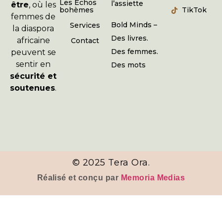
Les Échos
l’assiette
être
, où les
bohèmes
TikTok
femmes de
Bold Minds –
Services
la diaspora
Des livres.
africaine
Contact
Des femmes.
peuvent se
sentir en
Des mots
sécurité et
soutenues
.
© 2025 Tera Ora.
Réalisé et conçu par
Memoria Medias